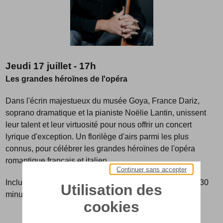
Jeudi 17 juillet - 17h
Les grandes héroïnes de l'opéra
Dans l'écrin majestueux du musée Goya, France Dariz,
soprano dramatique et la pianiste Noëlie Lantin, unissent
leur talent et leur virtuosité pour nous offrir un concert
lyrique d'exception. Un florilège d'airs parmi les plus
connus, pour célébrer les grandes héroïnes de l'opéra
romantique français et italien.
Continuer sans accepter
Inclus dans le prix du billet d'entrée au musée. Environ 30
Utilisation des
minutes. Réservation conseillée.
cookies