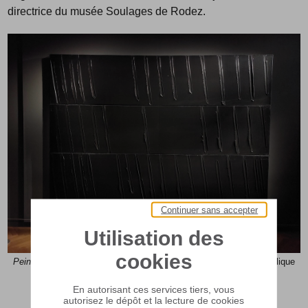
directrice du musée Soulages de Rodez.
Continuer sans accepter
Utilisation des
cookies
Peinture 243 x 362 cm, 17 septembre 2006
, Pierre Soulages, acrylique
sur toile, Musée Soulages, Rodez © Ville de Castres
En autorisant ces services tiers, vous
autorisez le dépôt et la lecture de cookies