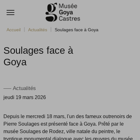
Ouvrir le menu
Accèder directement au contenu
Accueil
Actualités
Soulages face à Goya
Soulages face à
Goya
Actualités
jeudi 19 mars 2026
Depuis le mercredi 18 mars, l'un des fameux outrenoirs de
Pierre Soulages est présenté face à Goya. Prêté par le
musée Soulages de Rodez, ville natale du peintre, le
tryptique monumental dialogue avec les œuvres du musée