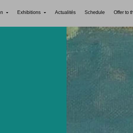
on
Exhibitions
Actualités
Schedule
Offer to 