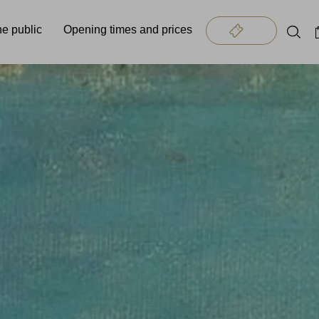
the public
Opening times and prices
Tickets