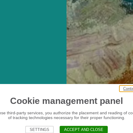
ne.
Conti
Cookie management panel
ese third-party services, you authorize the placement and reading of c
of tracking technologies necessary for their proper functioning.
SETTINGS
ACCEPT AND CLOSE