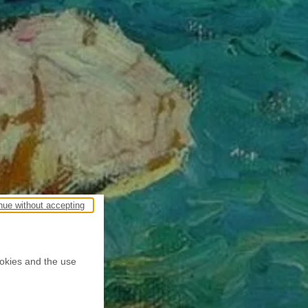
nue without accepting
ookies and the use